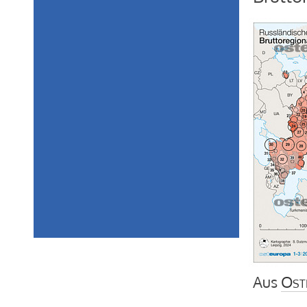
Aus
Ost