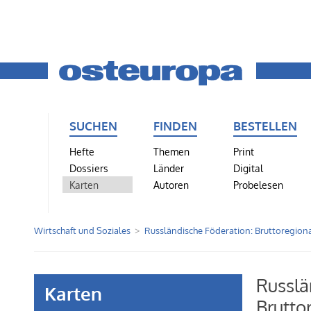
SUCHEN
FINDEN
BESTELLEN
Hefte
Themen
Print
Dossiers
Länder
Digital
Karten
Autoren
Probelesen
Wirtschaft und Soziales
Russländische Föderation: Bruttoregion
Russlä
Karten
Brutto