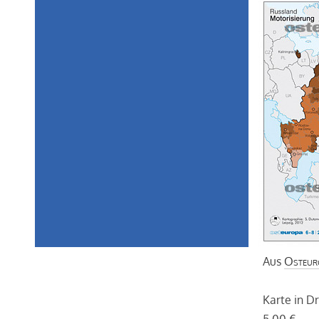
Aus
Osteur
Karte in D
5,00 €