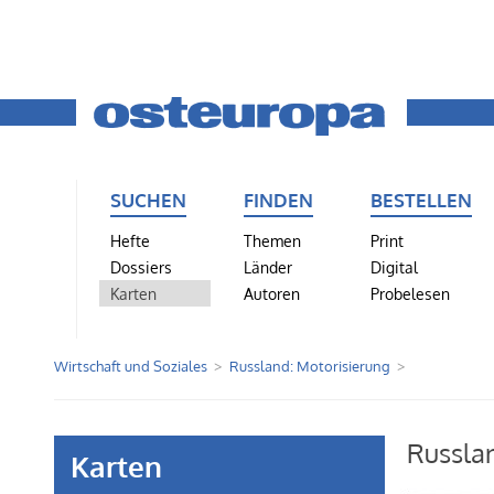
SUCHEN
FINDEN
BESTELLEN
Hefte
Themen
Print
Dossiers
Länder
Digital
Karten
Autoren
Probelesen
Wirtschaft und Soziales
Russland: Motorisierung
Russla
Karten