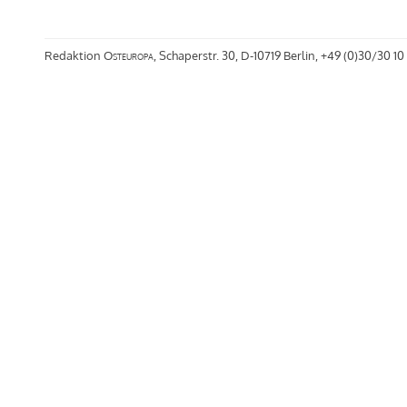
Redaktion
Osteuropa
, Schaperstr. 30, D-10719 Berlin, +49 (0)30/30 10