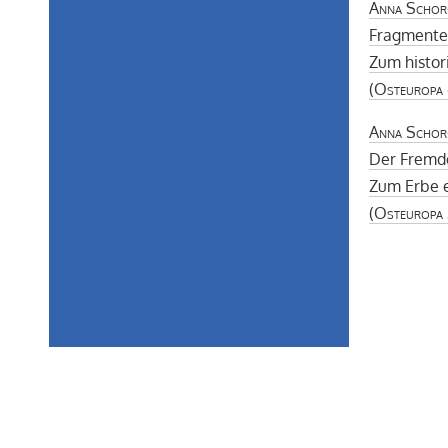
Anna Schor
Fragmente
Zum histor
(
Osteuropa
Anna Schor
Der Fremd
Zum Erbe 
(
Osteuropa