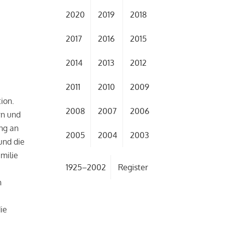
2020
2019
2018
2017
2016
2015
2014
2013
2012
2011
2010
2009
ion.
2008
2007
2006
rn und
ung an
2005
2004
2003
und die
milie
1925–2002
Register
n
ie