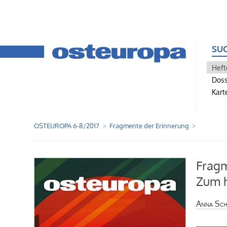
SU
Heft
Doss
Kart
OSTEUROPA 6-8/2017
Fragmente der Erinnerung
Fragm
Zum h
Anna Sch