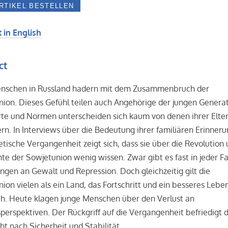
 in English
ct
enschen in Russland hadern mit dem Zusammenbruch der
ion. Dieses Gefühl teilen auch Angehörige der jungen Generat
rte und Normen unterscheiden sich kaum von denen ihrer Elte
rn. In Interviews über die Bedeutung ihrer familiären Erinner
etische Vergangenheit zeigt sich, dass sie über die Revolution 
te der Sowjetunion wenig wissen. Zwar gibt es fast in jeder Fa
ngen an Gewalt und Repression. Doch gleichzeitig gilt die
ion vielen als ein Land, das Fortschritt und ein besseres Lebe
ch. Heute klagen junge Menschen über den Verlust an
perspektiven. Der Rückgriff auf die Vergangenheit befriedigt d
t nach Sicherheit und Stabilität.