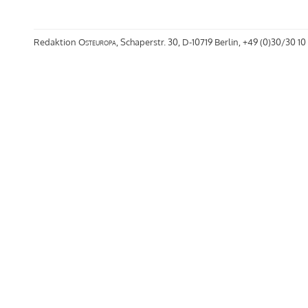
Redaktion
Osteuropa
, Schaperstr. 30, D-10719 Berlin, +49 (0)30/30 10