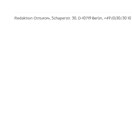
Redaktion
Osteuropa
, Schaperstr. 30, D-10719 Berlin, +49 (0)30/30 10