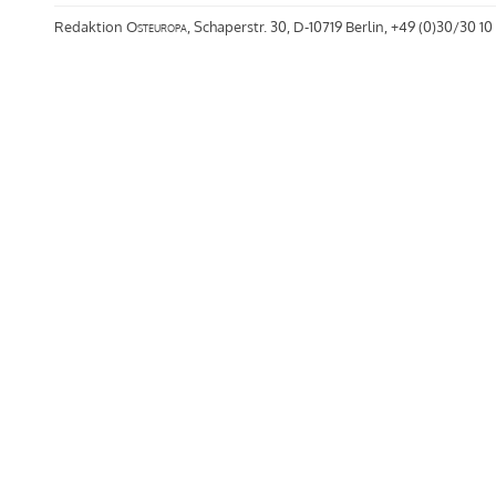
Redaktion
Osteuropa
, Schaperstr. 30, D-10719 Berlin, +49 (0)30/30 10