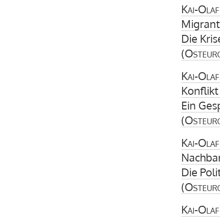
Kai-Olaf
Migrant
Die Kri
(
Osteur
Kai-Olaf
Konflikt
Ein Gesp
(
Osteur
Kai-Olaf
Nachbar
Die Pol
(
Osteur
Kai-Olaf