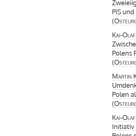
Zweieii
PiS und
(
Osteur
Kai-Olaf
Zwische
Polens 
(
Osteur
Martin K
Umdenk
Polen a
(
Osteur
Kai-Olaf
Initiativ
Polens 