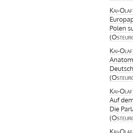
Kai-Olaf
Europap
Polen su
(
Osteur
Kai-Olaf
Anatomi
Deutsch
(
Osteur
Kai-Olaf
Auf dem
Die Par
(
Osteur
Kai-Olaf