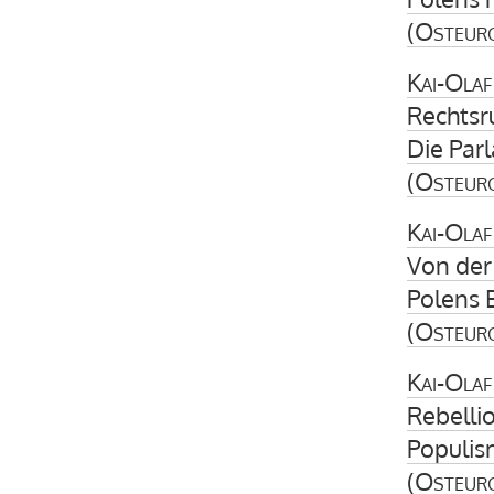
(
Osteur
Kai-Olaf
Rechtsr
Die Par
(
Osteur
Kai-Olaf
Von der
Polens 
(
Osteur
Kai-Olaf
Rebelli
Populis
(
Osteur