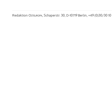
Redaktion
Osteuropa
, Schaperstr. 30, D-10719 Berlin, +49 (0)30/30 10