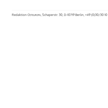
Redaktion
Osteuropa
, Schaperstr. 30, D-10719 Berlin, +49 (0)30/30 10