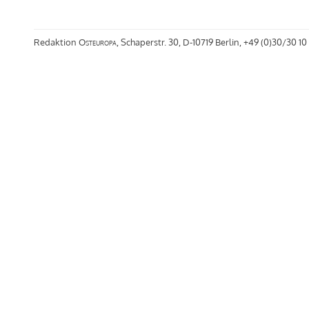
Redaktion
Osteuropa
, Schaperstr. 30, D-10719 Berlin, +49 (0)30/30 10