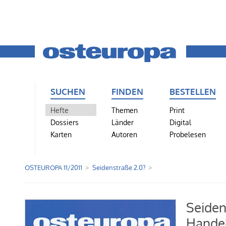
SUCHEN
FINDEN
BESTELLEN
Hefte
Themen
Print
Dossiers
Länder
Digital
Karten
Autoren
Probelesen
OSTEUROPA 11/2011
Seidenstraße 2.0?
Seiden
Handel