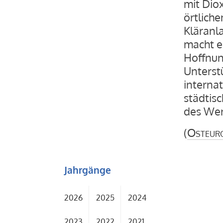
mit Diox
örtliche
Kläranla
macht e
Hoffnung
Unterst
interna
städtis
des Wer
(
Osteur
Jahrgänge
2026
2025
2024
2023
2022
2021