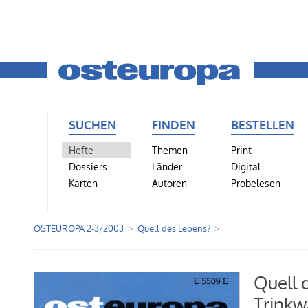
SUCHEN
FINDEN
BESTELLEN
Hefte
Themen
Print
Dossiers
Länder
Digital
Karten
Autoren
Probelesen
OSTEUROPA 2-3/2003
Quell des Lebens?
Quell 
Trinkw