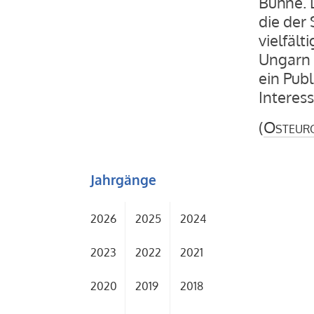
Bühne. 
die der
vielfält
Ungarn 
ein Pub
Interess
(
Osteur
Jahrgänge
2026
2025
2024
2023
2022
2021
2020
2019
2018