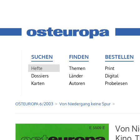
SUCHEN
FINDEN
BESTELLEN
Hefte
Themen
Print
Dossiers
Länder
Digital
Karten
Autoren
Probelesen
OSTEUROPA 6/2003
Von Niedergang keine Spur
Von Ni
Kino, 