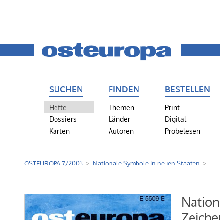
SUCHEN
FINDEN
BESTELLEN
Hefte
Themen
Print
Dossiers
Länder
Digital
Karten
Autoren
Probelesen
OSTEUROPA 7/2003
Nationale Symbole in neuen Staaten
Nation
Zeiche