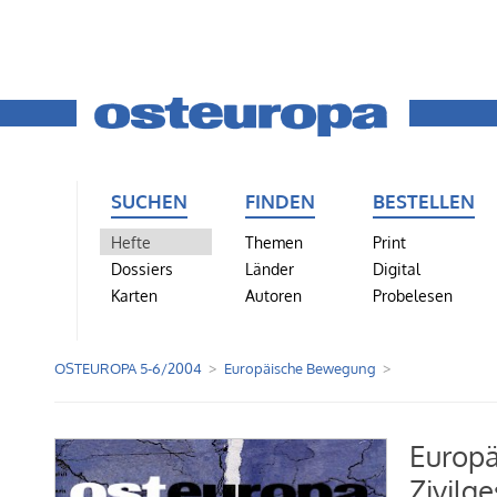
SUCHEN
FINDEN
BESTELLEN
Hefte
Themen
Print
Dossiers
Länder
Digital
Karten
Autoren
Probelesen
OSTEUROPA 5-6/2004
Europäische Bewegung
Europ
Zivilge