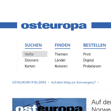
SUCHEN
FINDEN
BESTELLEN
Hefte
Themen
Print
Dossiers
Länder
Digital
Karten
Autoren
Probelesen
OSTEUROPA 9-10/2004
Auf dem Weg zur Konvergenz?
Auf de
Norweg