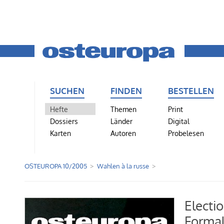
SUCHEN
FINDEN
BESTELLEN
Hefte
Themen
Print
Dossiers
Länder
Digital
Karten
Autoren
Probelesen
OSTEUROPA 10/2005
Wahlen à la russe
Electi
Formal