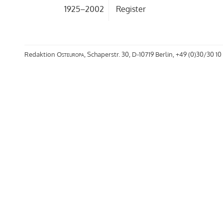
1925–2002
Register
Redaktion
Osteuropa
, Schaperstr. 30, D-10719 Berlin, +49 (0)30/30 10