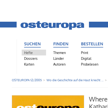
SUCHEN
FINDEN
BESTELLEN
Hefte
Themen
Print
Dossiers
Länder
Digital
Karten
Autoren
Probelesen
OSTEUROPA 12/2005
Wo die Geschichte auf die Haut kriecht …
Where 
Kathar