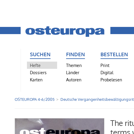
SUCHEN
FINDEN
BESTELLEN
Hefte
Themen
Print
Dossiers
Länder
Digital
Karten
Autoren
Probelesen
OSTEUROPA 4-6/2005
Deutsche Vergangenheitsbewältigungsrit
The ri
terms 