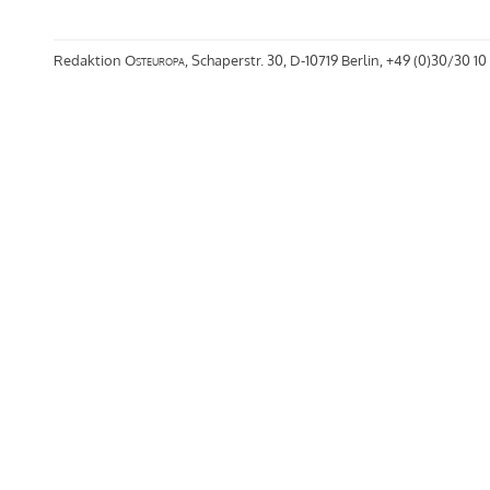
Redaktion
Osteuropa
, Schaperstr. 30, D-10719 Berlin, +49 (0)30/30 10