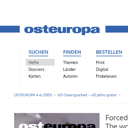
SUCHEN
FINDEN
BESTELLEN
Hefte
Themen
Print
Dossiers
Länder
Digital
Karten
Autoren
Probelesen
OSTEUROPA 4-6/2005
NS-Zwangsarbeit – 60 Jahre später
Forced
The wo