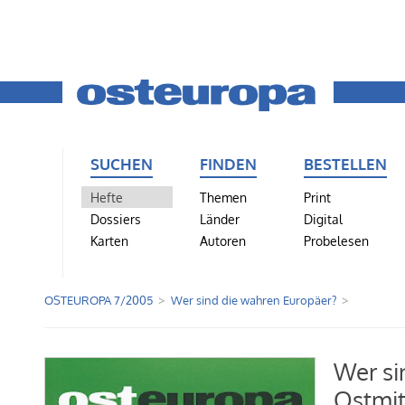
SUCHEN
FINDEN
BESTELLEN
Hefte
Themen
Print
Dossiers
Länder
Digital
Karten
Autoren
Probelesen
OSTEUROPA 7/2005
Wer sind die wahren Europäer?
Wer si
Ostmit