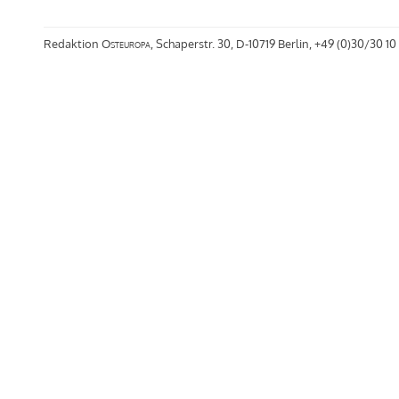
Redaktion
Osteuropa
, Schaperstr. 30, D-10719 Berlin, +49 (0)30/30 10