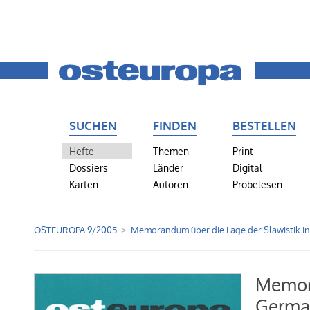
SUCHEN
FINDEN
BESTELLEN
Hefte
Themen
Print
Dossiers
Länder
Digital
Karten
Autoren
Probelesen
OSTEUROPA 9/2005
Memorandum über die Lage der Slawistik i
Memora
Germa