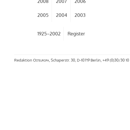
2008
2007
2006
2005
2004
2003
1925–2002
Register
Redaktion
Osteuropa
, Schaperstr. 30, D-10719 Berlin, +49 (0)30/30 10