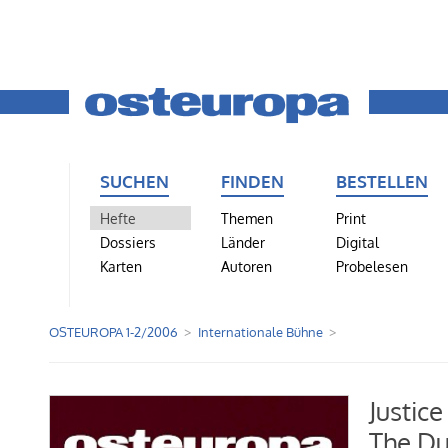
SUCHEN
FINDEN
BESTELLEN
Hefte
Themen
Print
Dossiers
Länder
Digital
Karten
Autoren
Probelesen
OSTEUROPA 1-2/2006
Internationale Bühne
Justic
The Du