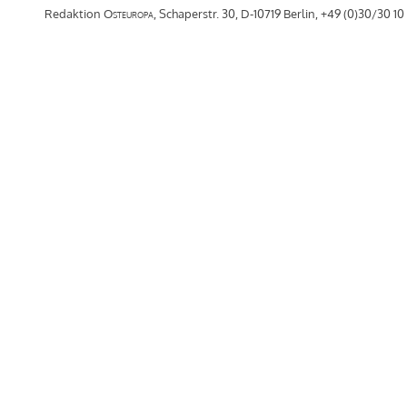
Redaktion
Osteuropa
, Schaperstr. 30, D-10719 Berlin, +49 (0)30/30 10