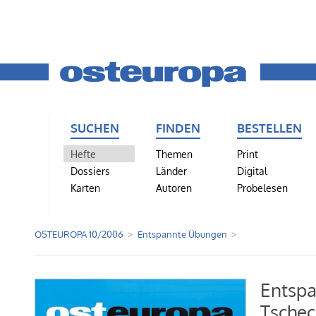
SUCHEN
FINDEN
BESTELLEN
Hefte
Themen
Print
Dossiers
Länder
Digital
Karten
Autoren
Probelesen
OSTEUROPA 10/2006
Entspannte Übungen
Entsp
Tschec