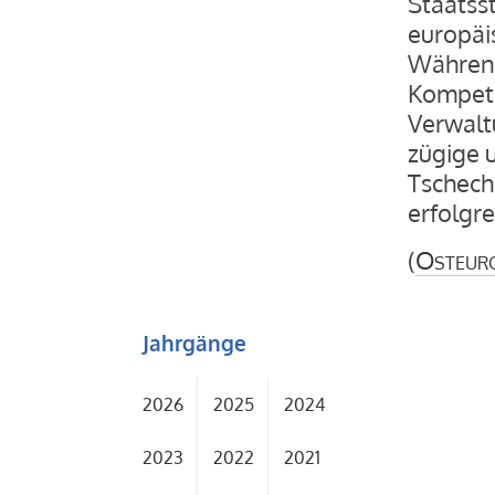
Staatss
europäi
Während
Kompete
Verwalt
zügige 
Tschechi
erfolgre
(
Osteur
Jahrgänge
2026
2025
2024
2023
2022
2021