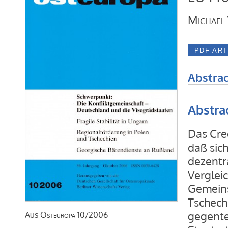
Michael
Abstrac
Abstra
Das Cre
daß sic
dezentr
Verglei
Gemeinsc
Tschech
gegentei
Aus
Osteuropa
10/2006