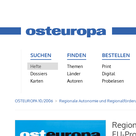
SUCHEN
FINDEN
BESTELLEN
Hefte
Themen
Print
Dossiers
Länder
Digital
Karten
Autoren
Probelesen
OSTEUROPA 10/2006
Regionale Autonomie und Regionalförder
Region
EU-Pro