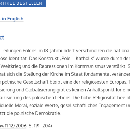
 in English
ct
 Teilungen Polens im 18. Jahrhundert verschmolzen die nationa
giöse Identität. Das Konstrukt „Pole = Katholik“ wurde durch de
 Weltkrieg und die Repressionen im Kommunismus verstärkt. S
t sich die Stellung der Kirche im Staat fundamental veränder
 polnische Gesellschaft bleibt eine der religiösesten Europas. 
ierung und Globalisierung gibt es keinen Anhaltspunkt für ein
aizisierung des polnischen Lebens. Die hohe Religiosität beein
viduelle Moral, soziale Werte, gesellschaftliches Engagement u
tzt die polnische Demokratie.
pa
11-12/2006
, S. 191–204)