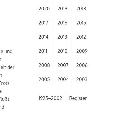
2020
2019
2018
2017
2016
2015
2014
2013
2012
2011
2010
2009
le und
n
2008
2007
2006
eit der
t.
2005
2004
2003
Trotz
e
1925–2002
Register
flußt
nd