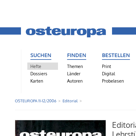
SUCHEN
FINDEN
BESTELLEN
Hefte
Themen
Print
Dossiers
Länder
Digital
Karten
Autoren
Probelesen
OSTEUROPA 11-12/2006
Editorial
Editori
Lehrst