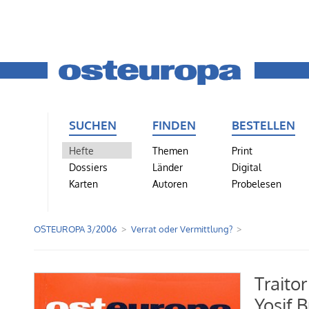
SUCHEN
FINDEN
BESTELLEN
Hefte
Themen
Print
Dossiers
Länder
Digital
Karten
Autoren
Probelesen
OSTEUROPA 3/2006
Verrat oder Vermittlung?
Traito
Yosif B