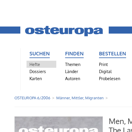
SUCHEN
FINDEN
BESTELLEN
Hefte
Themen
Print
Dossiers
Länder
Digital
Karten
Autoren
Probelesen
OSTEUROPA 6/2006
Männer, Mittler, Migranten
Men, M
The La