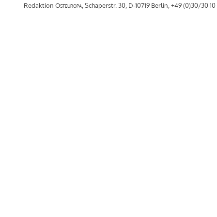
Redaktion
Osteuropa
, Schaperstr. 30, D-10719 Berlin, +49 (0)30/30 10