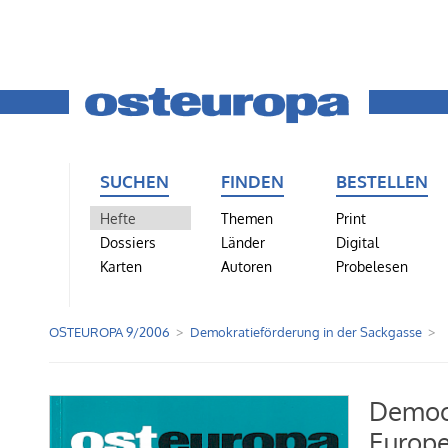
SUCHEN
FINDEN
BESTELLEN
Hefte
Themen
Print
Dossiers
Länder
Digital
Karten
Autoren
Probelesen
OSTEUROPA 9/2006
Demokratieförderung in der Sackgasse
Democr
Europe 