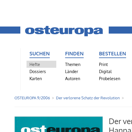
SUCHEN
FINDEN
BESTELLEN
Hefte
Themen
Print
Dossiers
Länder
Digital
Karten
Autoren
Probelesen
OSTEUROPA 9/2006
Der verlorene Schatz der Revolution
Der ve
Hannah