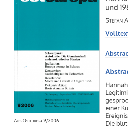
und 19
Stefan 
Volltex
Abstrac
Abstra
Hannah 
Legitim
gesproc
einer Ku
Ereigni
Aus
Osteuropa
9/2006
Die blu