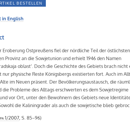
 in English
ct
 Eroberung Ostpreußens fiel der nördliche Teil der östlichste
en Provinz an die Sowjetunion und erhielt 1946 den Namen
radskaja oblast’. Doch die Geschichte des Gebiets brach nicht 
t nur physische Reste Königsbergs existierten fort. Auch im All
Alte im Neuen präsent. Der Bevölkerungsaustausch, die räuml
d die Probleme des Alltags erschwerten es dem Sowjetregime 
und vor Ort, unter den Bewohnern des Gebiets neue Identität
 Sowohl die Kaliningrader als auch die sowjetische blieb gebro
pa
1/2007
, S. 85–96)