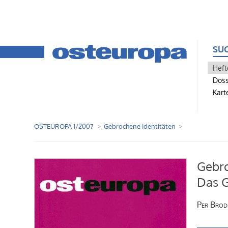
SU
Heft
Doss
Kart
OSTEUROPA 1/2007
Gebrochene Identitäten
Gebro
Das G
Per Brod