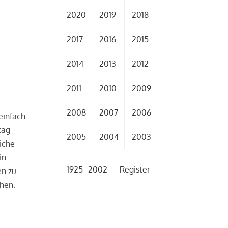
2020
2019
2018
2017
2016
2015
2014
2013
2012
2011
2010
2009
n
2008
2007
2006
einfach
tag
2005
2004
2003
iche
in
1925–2002
Register
en zu
chen.