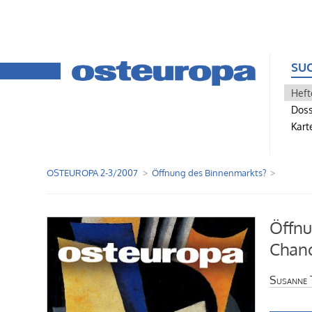
SU
Heft
Doss
Kart
OSTEUROPA 2-3/2007
Öffnung des Binnenmarkts?
Öffnu
Chanc
Susanne 