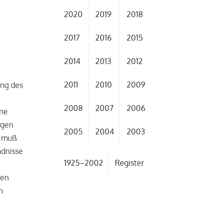
2020
2019
2018
2017
2016
2015
2014
2013
2012
2011
2010
2009
ung des
2008
2007
2006
ine
ngen
2005
2004
2003
, muß
ndnisse
1925–2002
Register
den
h