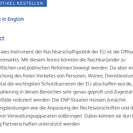
 in English
ct
rales Instrument der Nachbarschaftspolitik der EU ist die Öffn
enmarkts. Mit diesem Anreiz könnten die Nachbarländer zu
aftlichen und politischen Reformen bewegt werden. Da aber e
chung des freien Verkehrs von Personen, Waren, Dienstleistu
tal die wichtigsten Schutzbarrieren der EU abschaffen würde
näherung in diesen Bereichen sehr genau geprüft und Zugestä
elfälle reduziert werden. Die ENP-Staaten müssen zunächst
ngsleistungen wie die Anpassung der Rechtsvorschriften und 
von Verwaltungsapparaten vollbringen. Dabei können sie durc
 Partnerschaften unterstützt werden.