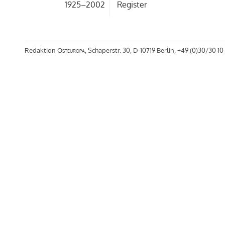
1925–2002
Register
Redaktion
Osteuropa
, Schaperstr. 30, D-10719 Berlin, +49 (0)30/30 10