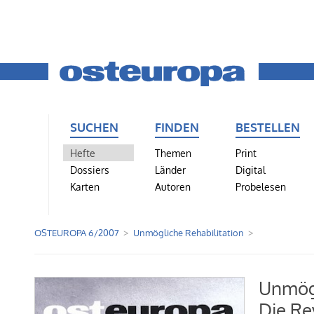
SUCHEN
FINDEN
BESTELLEN
Hefte
Themen
Print
Dossiers
Länder
Digital
Karten
Autoren
Probelesen
OSTEUROPA 6/2007
Unmögliche Rehabilitation
Unmögl
Die Re