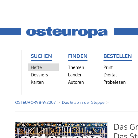
SUCHEN
FINDEN
BESTELLEN
Hefte
Themen
Print
Dossiers
Länder
Digital
Karten
Autoren
Probelesen
OSTEUROPA 8-9/2007
Das Grab in der Steppe
Das Gr
Das St