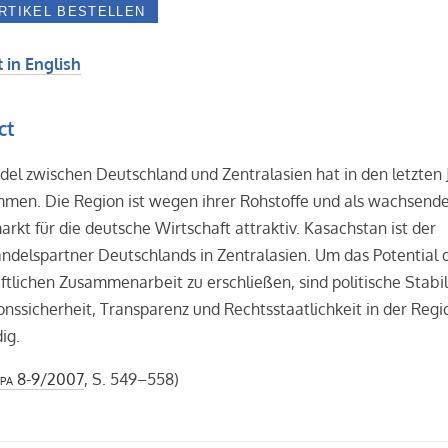
 in English
ct
el zwischen Deutschland und Zentralasien hat in den letzten 
men. Die Region ist wegen ihrer Rohstoffe und als wachsend
rkt für die deutsche Wirtschaft attraktiv. Kasachstan ist der
delspartner Deutschlands in Zentralasien. Um das Potential 
ftlichen Zusammenarbeit zu erschließen, sind politische Stabil
ionssicherheit, Transparenz und Rechtsstaatlichkeit in der Regi
ig.
pa
8-9/2007
, S. 549–558)