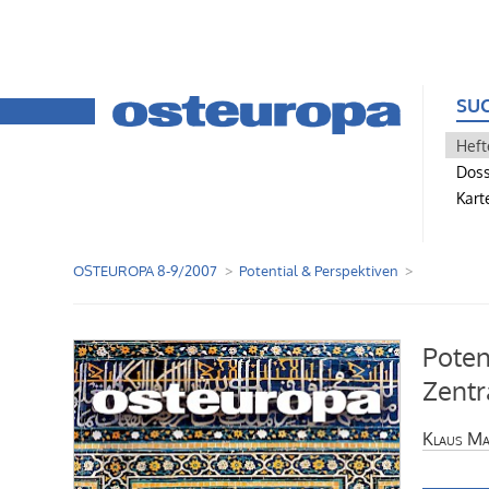
SU
Heft
Doss
Kart
OSTEUROPA 8-9/2007
Potential & Perspektiven
Poten
Zentr
Klaus M