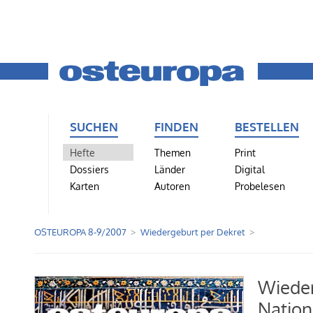
SUCHEN
FINDEN
BESTELLEN
Hefte
Themen
Print
Dossiers
Länder
Digital
Karten
Autoren
Probelesen
OSTEUROPA 8-9/2007
Wiedergeburt per Dekret
Wieder
Nation