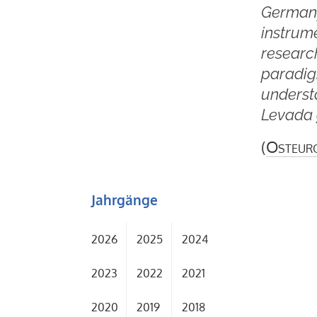
Germany,
instrume
research
paradig
underst
Levada g
(
Osteur
Jahrgänge
2026
2025
2024
2023
2022
2021
2020
2019
2018