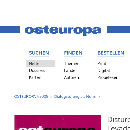
SUCHEN
FINDEN
BESTELLEN
Hefte
Themen
Print
Dossiers
Länder
Digital
Karten
Autoren
Probelesen
OSTEUROPA 1/2008
Dialogstörung als Norm
Distur
Levada