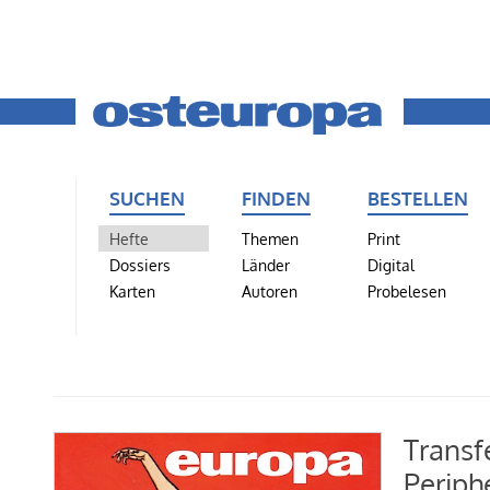
SUCHEN
FINDEN
BESTELLEN
Hefte
Themen
Print
Dossiers
Länder
Digital
Karten
Autoren
Probelesen
Transf
Periph