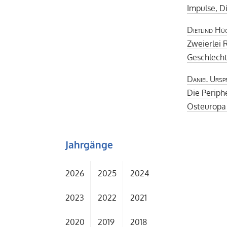
Impulse, D
Dietlind Hü
Zweierlei 
Geschlecht
Daniel Ursp
Die Periph
Osteuropa 
Jahrgänge
2026
2025
2024
2023
2022
2021
2020
2019
2018