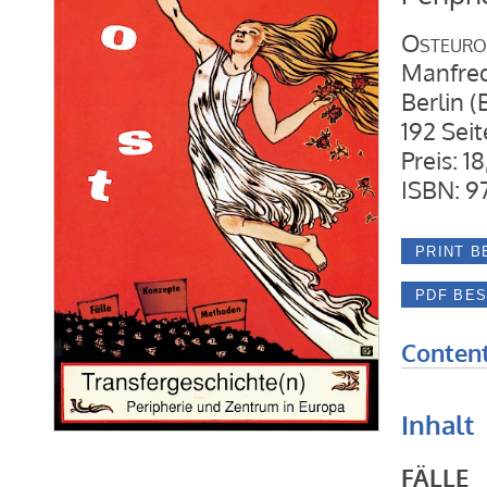
Osteuro
Manfred
Berlin 
192 Sei
Preis: 1
ISBN: 9
Content
Inhalt
FÄLLE