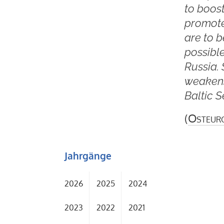
to boost
promote
are to b
possible
Russia. 
weakens
Baltic S
(
Osteur
Jahrgänge
2026
2025
2024
2023
2022
2021