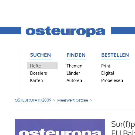
SUCHEN
FINDEN
BESTELLEN
Hefte
Themen
Print
Dossiers
Länder
Digital
Karten
Autoren
Probelesen
OSTEUROPA 11/2009
Meerwert Ostsee
Sur(f)p
EU Bal