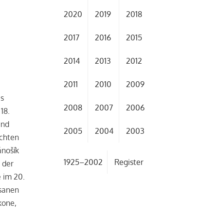
2020
2019
2018
2017
2016
2015
2014
2013
2012
2011
2010
2009
es
2008
2007
2006
18.
und
2005
2004
2003
achten
ánošík
1925–2002
Register
 der
e im 20.
isanen
kone,