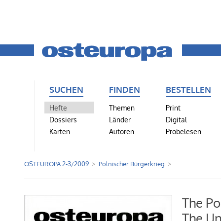
SUCHEN
FINDEN
BESTELLEN
Hefte
Themen
Print
Dossiers
Länder
Digital
Karten
Autoren
Probelesen
OSTEUROPA 2-3/2009
Polnischer Bürgerkrieg
The Po
The Un