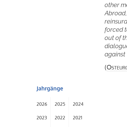
other me
Abroad, 
reinsura
forced t
out of 
dialogue
against
(
Osteur
Jahrgänge
2026
2025
2024
2023
2022
2021