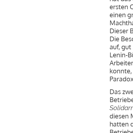
ersten 
einen gr
Machtha
Dieser B
Die Besc
auf, gu
Lenin-Bü
Arbeiter
konnte, 
Paradox
Das zwe
Betrieb
Solidar
diesen 
hatten d
Betriebe