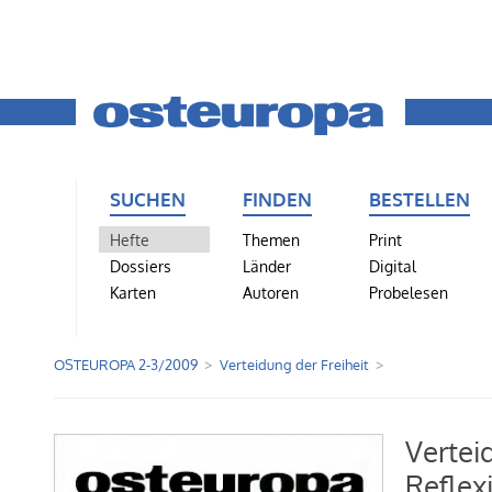
SUCHEN
FINDEN
BESTELLEN
Hefte
Themen
Print
Dossiers
Länder
Digital
Karten
Autoren
Probelesen
OSTEUROPA 2-3/2009
Verteidung der Freiheit
Vertei
Reflex