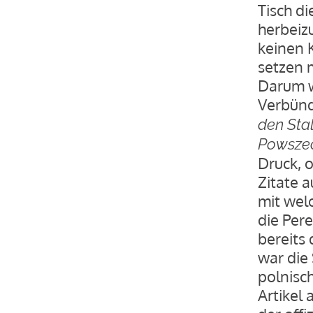
Tisch di
herbeiz
keinen 
setzen 
Darum w
Verbünde
den Sta
Powsze
Druck, 
Zitate 
mit wel
die Pere
bereits
war die 
polnisch
Artikel 