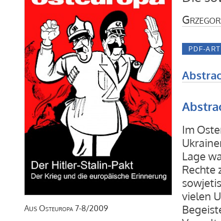
Grzegor
Abstrac
Abstra
Im Oste
Ukraine
Lage wa
Rechte 
sowjeti
vielen 
Begeist
Aus
Osteuropa
7-8/2009