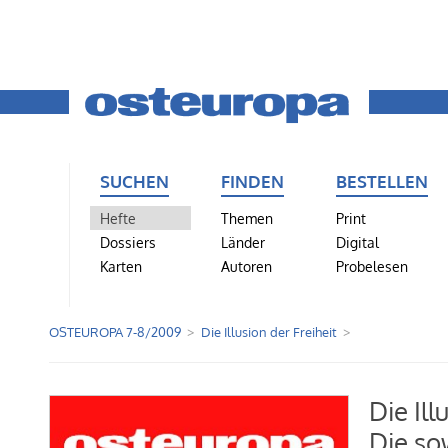
SUCHEN
FINDEN
BESTELLEN
Hefte
Themen
Print
Dossiers
Länder
Digital
Karten
Autoren
Probelesen
OSTEUROPA 7-8/2009
Die Illusion der Freiheit
Die Ill
Die so