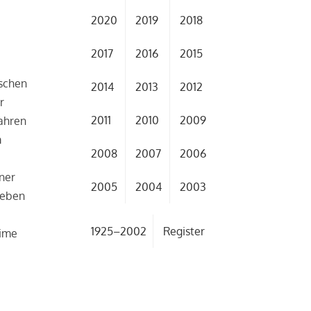
2020
2019
2018
2017
2016
2015
ischen
2014
2013
2012
r
2011
2010
2009
Jahren
m
2008
2007
2006
iner
2005
2004
2003
geben
1925–2002
Register
gime