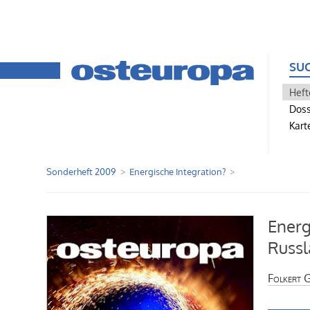
SU
Heft
Doss
Kart
Sonderheft 2009
Energische Integration?
Energ
Russl
Folkert 