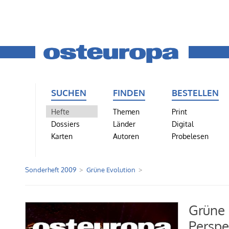
SUCHEN
FINDEN
BESTELLEN
Hefte
Themen
Print
Dossiers
Länder
Digital
Karten
Autoren
Probelesen
Sonderheft 2009
Grüne Evolution
Grüne 
Perspe