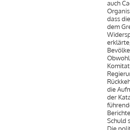
auch Ca
Organis
dass di
dem Gre
Widersp
erklärte
Bevölke
Obwohl 
Komitat
Regieru
Rückkeh
die Auf
der Kat
führend
Berichte
Schuld 
Die pol