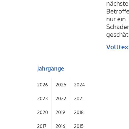
nächsten
Betroff
nur ein
Schadens
geschätz
Volltex
Jahrgänge
2026
2025
2024
2023
2022
2021
2020
2019
2018
2017
2016
2015