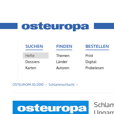
SUCHEN
FINDEN
BESTELLEN
Hefte
Themen
Print
Dossiers
Länder
Digital
Karten
Autoren
Probelesen
OSTEUROPA 10/2010
Schlammschlacht
Schla
Ungarn