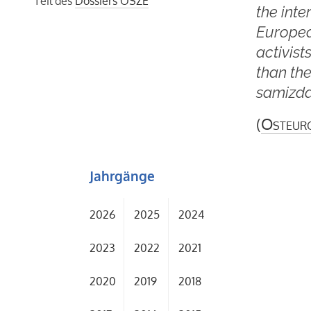
Teil des
Dossiers OSZE
the inte
European
activist
than the
samizda
(
Osteur
Jahrgänge
2026
2025
2024
2023
2022
2021
2020
2019
2018