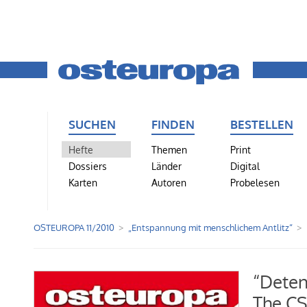
SUCHEN
FINDEN
BESTELLEN
Hefte
Themen
Print
Dossiers
Länder
Digital
Karten
Autoren
Probelesen
OSTEUROPA 11/2010
„Entspannung mit menschlichem Antlitz“
“Deten
The CS