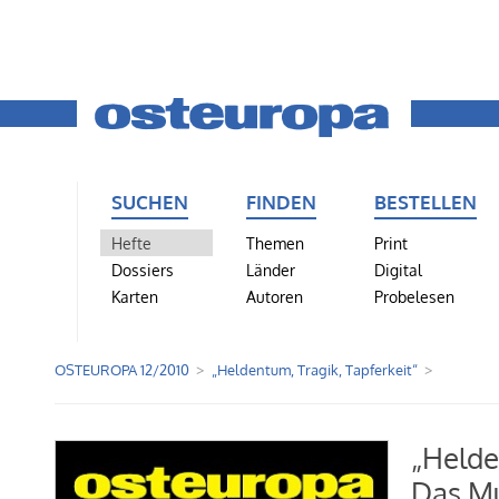
SUCHEN
FINDEN
BESTELLEN
Hefte
Themen
Print
Dossiers
Länder
Digital
Karten
Autoren
Probelesen
OSTEUROPA 12/2010
„Heldentum, Tragik, Tapferkeit“
„Helde
Das Mu