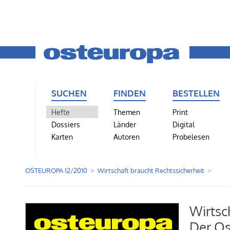
SUCHEN
FINDEN
BESTELLEN
Hefte
Themen
Print
Dossiers
Länder
Digital
Karten
Autoren
Probelesen
OSTEUROPA 12/2010
Wirtschaft braucht Rechtssicherheit
Wirtsc
Der Os